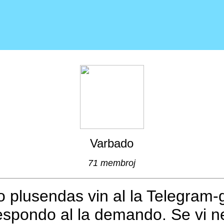
Varbado
71 membroj
ĝo plusendas vin al la Telegram-
espondo al la demando. Se vi ne