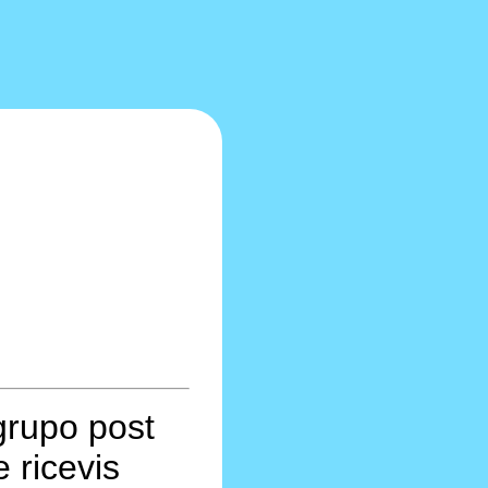
grupo post
 ricevis