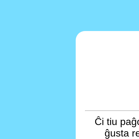
Ĉi tiu pa
ĝusta r